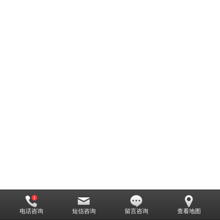
电话咨询
短信咨询
留言咨询
查看地图